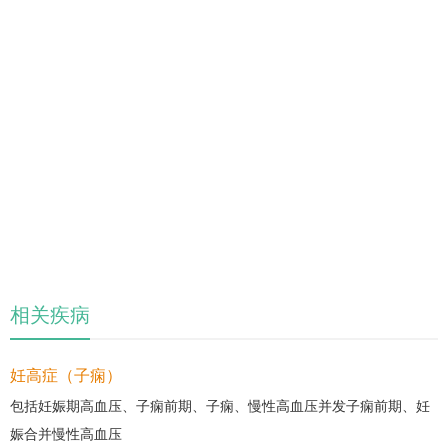
相关疾病
妊高症（子痫）
包括妊娠期高血压、子痫前期、子痫、慢性高血压并发子痫前期、妊
娠合并慢性高血压