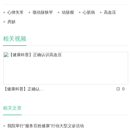
心律失常
颈动脉狭窄
动脉瘤
心脏病
高血压
房缺
相关视频
【健康科普】正确认…
0
相关文章
我院举行“服务百姓健康”行动大型义诊活动