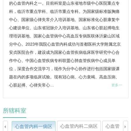
的心血管内科之一。目前科室是山东省地市级中心医院重点专
科，临沂市重点学科、临沂市重点专科。为国家级标准版胸痛
中心、国家级心律失常介入培训基地、国家标准化心脏康复中
心建设单位、山东省冠脉介入培训基地、山东省心脏起搏电生
理培训基地、国家心血管病中心高血压专病医联体沂蒙山区域
分中心。2023年我院心血管内科成功与首都医科大学附属北京
安贞医院合作，建设成为国家心血管疾病临床医学研究中心合
作中心、中国心血管疾病专科联盟心肺血管疾病中心成员单
位，深度合作交流学习，现作为分中心协作进行包括国家级课
题在内的多项临床试验。现有
冠心病
、心力衰竭、高血压病、
心脏起搏、心律失常心…
更多>>
所辖科室
心血管内科二病区
心血管内科
心血管内科一病区