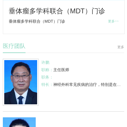
垂体瘤多学科联合（MDT）门诊
垂体瘤多学科联合（MDT）门诊
更多>>
医疗团队
更多
许鹏
职称：
主任医师
职务：
特长：
神经外科
常见疾病的治疗，特别是在脑胶质的综合治疗，鞍区肿瘤的微创手术治疗及功能