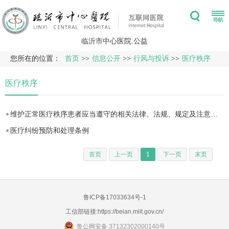
临沂市中心医院.公益
您所在的位置：
首页
>>
信息公开
>>
行风与投诉
>>
医疗秩序
医疗秩序
维护正常医疗秩序患者应当遵守的相关法律、法规、规定及注意事项
医疗纠纷预防和处理条例
首页
上一页
1
下一页
末页
鲁ICP备17033634号-1
工信部链接:
https://beian.miit.gov.cn/
鲁公网安备 37132302000140号