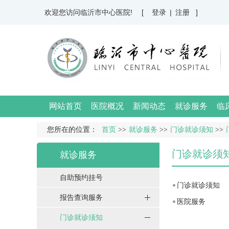
欢迎您访问临沂市中心医院!
[ 登录
|
注册 ]
网站首页
医院概况
新闻动态
就诊服务
临
您所在的位置：
首页
>>
就诊服务
>>
门诊就诊须知
>>
门诊就诊须
就诊服务
自助预约挂号
门诊就诊须知
报告查询服务
医院服务
门诊就诊须知