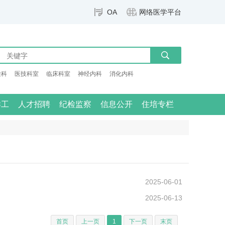
OA
网络医学平台
检科
医技科室
临床科室
神经内科
消化内科
群工
人才招聘
纪检监察
信息公开
住培专栏
2025-06-01
2025-06-13
首页
上一页
1
下一页
末页