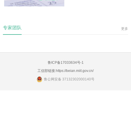
专家团队
更多
鲁ICP备17033634号-1
工信部链接:
https://beian.miit.gov.cn/
鲁公网安备 37132302000140号