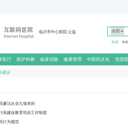
临沂市中心医院.公益
热搜：
体
床医疗
医护科教
临床试验
健康管理
中医药文化
党团
风建设
员廉洁从业九项准则
行风建设教育培训工作制度
员行为规范