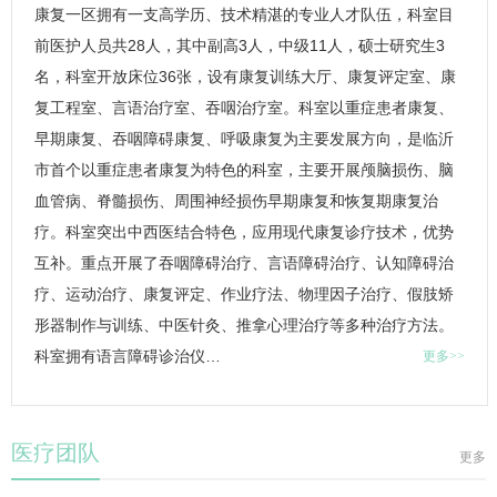
康复一区拥有一支高学历、技术精湛的专业人才队伍，科室目
前医护人员共28人，其中副高3人，中级11人，硕士研究生3
名，科室开放床位36张，设有康复训练大厅、康复评定室、康
复工程室、言语治疗室、吞咽治疗室。科室以重症患者康复、
早期康复、吞咽障碍康复、呼吸康复为主要发展方向，是临沂
市首个以重症患者康复为特色的科室，主要开展颅脑损伤、脑
血管病、脊髓损伤、周围神经损伤早期康复和恢复期康复治
疗。科室突出中西医结合特色，应用现代康复诊疗技术，优势
互补。重点开展了吞咽障碍治疗、言语障碍治疗、认知障碍治
疗、运动治疗、康复评定、作业疗法、物理因子治疗、假肢矫
形器制作与训练、中医针灸、推拿心理治疗等多种治疗方法。
科室拥有语言障碍诊治仪…
更多>>
医疗团队
更多