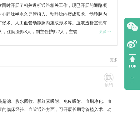
室同时开展了相关透析通路相关工作，现已开展的通路项
中心静脉半永久导管植入、动静脉内瘘成形术、动静脉内
扩张术、人工血管动静脉内瘘成形术等。血液透析室现有
人，住院医师3人，副主任护师2人，主管…
更多>>
更多
预约
纯超滤、腹水回收、胆红素吸附、免疫吸附、血脂净化、血
富的临床经验。血管通路方面，可开展长期导管植入术、动