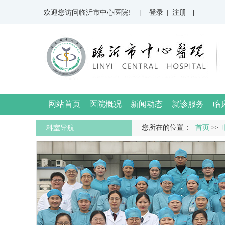
欢迎您访问临沂市中心医院!
[ 登录
|
注册 ]
网站首页
医院概况
新闻动态
就诊服务
临
科室导航
您所在的位置：
首页
>>