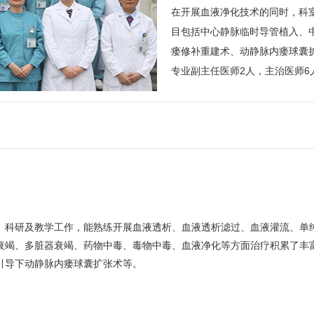
在开展血液净化技术的同时，科
目包括中心静脉临时导管植入、
瘘修补重建术、动静脉内瘘球囊
专业副主任医师2人，主治医师6
、科研及教学工作，能熟练开展血液透析、血液透析滤过、血液灌流、单
衰竭、多脏器衰竭、药物中毒、毒物中毒、血液净化等方面治疗积累了丰
引导下动静脉内瘘球囊扩张术等。