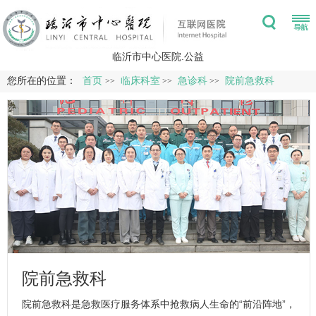
临沂市中心医院.公益
您所在的位置：
首页
临床科室
急诊科
院前急救科
>>
>>
>>
院前急救科
院前急救科
是急救医疗服务体系中抢救病人生命的“前沿阵地”，