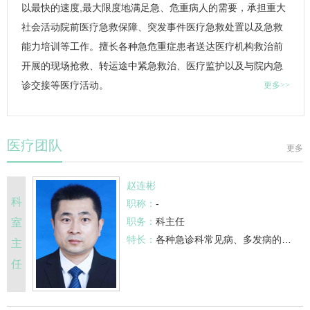
以最快的速度,最大限度地满足急、危重病人的需要，承担重大
社会活动院前医疗急救保障、突发事件医疗急救处置以及急救
能力培训等工作。擅长各种急危重症患者送达医疗机构救治前
开展的现场抢救、转运途中紧急救治、医疗监护以及与院内急
诊交接等医疗活动。
更多>>
医疗团队
更多
赵连彬
科
职称：
-
职务：
科主任
室
特长：
各种
急诊科
常见病、多发病的诊治，尤其在中毒、重症感染、呼吸衰竭、休克、腹痛、心力衰竭、心肌梗死、脑梗死、脑出血等急危重症的救治和器官功能的支持方面具有丰富的临床经验。
主
任