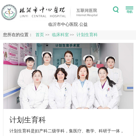
临沂市中心医院.公益
您所在的位置：
首页
临床科室
计划生育科
>>
>>
计划生育科
计划生育科
是妇
产科
二级学科，集医疗、教学、科研于一体，