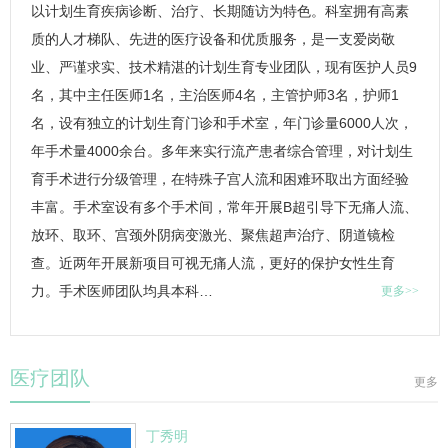
以计划生育疾病诊断、治疗、长期随访为特色。科室拥有高素
质的人才梯队、先进的医疗设备和优质服务，是一支爱岗敬
业、严谨求实、技术精湛的计划生育专业团队，现有医护人员9
名，其中主任医师1名，主治医师4名，主管护师3名，护师1
名，设有独立的计划生育门诊和手术室，年门诊量6000人次，
年手术量4000余台。多年来实行流产患者综合管理，对计划生
育手术进行分级管理，在特殊子宫人流和困难环取出方面经验
丰富。手术室设有多个手术间，常年开展B超引导下无痛人流、
放环、取环、宫颈外阴病变激光、聚焦超声治疗、阴道镜检
查。近两年开展新项目可视无痛人流，更好的保护女性生育
力。手术医师团队均具本科…
更多>>
医疗团队
更多
丁秀明