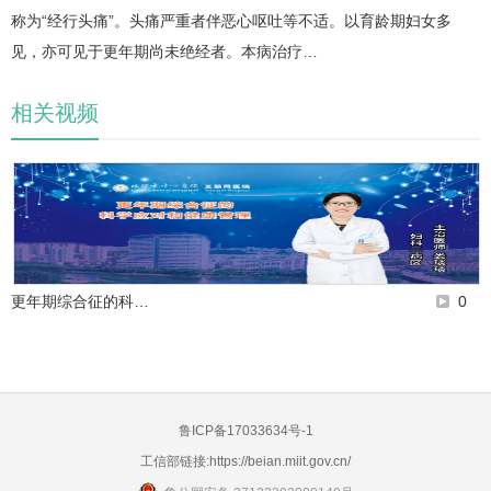
称为“经行头痛”。头痛严重者伴恶心呕吐等不适。以育龄期妇女多
见，亦可见于更年期尚未绝经者。本病治疗…
相关视频
更年期综合征的科…
0
鲁ICP备17033634号-1
工信部链接:
https://beian.miit.gov.cn/