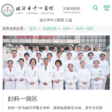
临沂市中心医院.公益
您所在的位置：
首页
临床科室
妇科
妇科一病区
>>
>>
>>
妇科一病区
妇科
一区为临沂市重点专科，现有临床医生10名，其中主任医