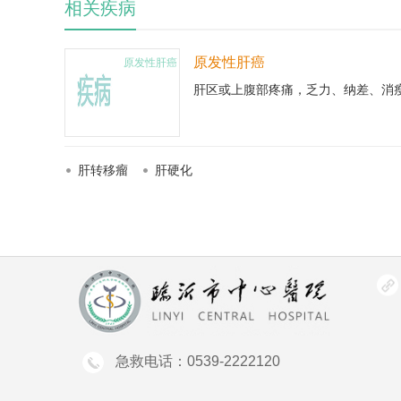
相关疾病
原发性肝癌
原发性肝癌
肝区或上腹部疼痛，乏力、纳差、消
肝转移瘤
肝硬化
急救电话：0539-2222120