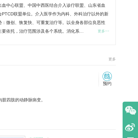
出血中心联盟、中国中西医结合介入诊疗联盟、山东省血
PTCD联盟单位。介入医学作为内科、外科治疗以外的新
势：微创、恢复快、可重复治疗等。以全身各部位良恶性
主要依托，治疗范围涉及各个系统。消化系…
更多>>
更多
预约
内脏四肢的动静脉病变。