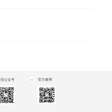
微信公众号
官方微博