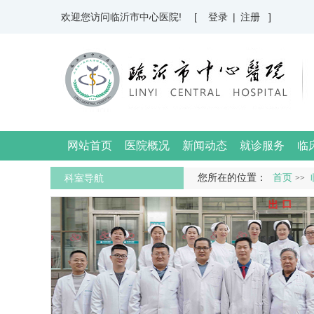
欢迎您访问临沂市中心医院!
[ 登录
|
注册 ]
网站首页
医院概况
新闻动态
就诊服务
临
科室导航
您所在的位置：
首页
>>