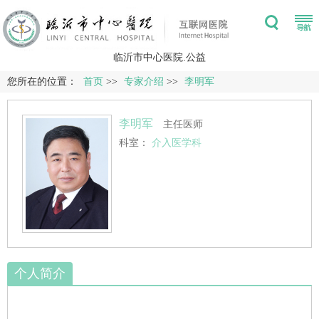
临沂市中心医院.公益
您所在的位置：
首页
>>
专家介绍
>>
李明军
李明军
主任医师
科室：
介入医学科
个人简介