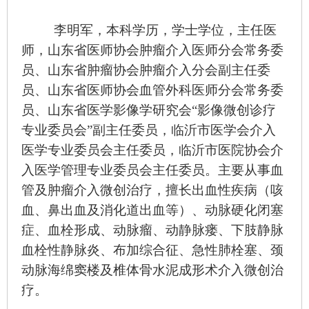
李明军
，本科学历，学士学位，主任医
师，
山东省
医师协会肿瘤介入医师分会常务委
员、山东省肿瘤协会肿瘤介入分会副主任委
员、山东省医师协会血管外科医师分会常务委
员、山东省医学影像学研究会“影像微创诊疗
专业委员会”副主任委员，临沂市医学会介入
医学专业委员会主任委员，临沂市医院协会介
入医学管理专业委员会主任委员。主要从事血
管及肿瘤介入微创治疗，
擅长出血性疾病（咳
血、鼻出血及消化道出血等）、动脉硬化闭塞
症、血栓形成、动脉瘤、动静脉瘘、下肢静脉
血栓性静脉炎、布加综合征、急性肺栓塞、颈
动脉海绵窦楼及椎体骨水泥成形术介入微创治
疗。