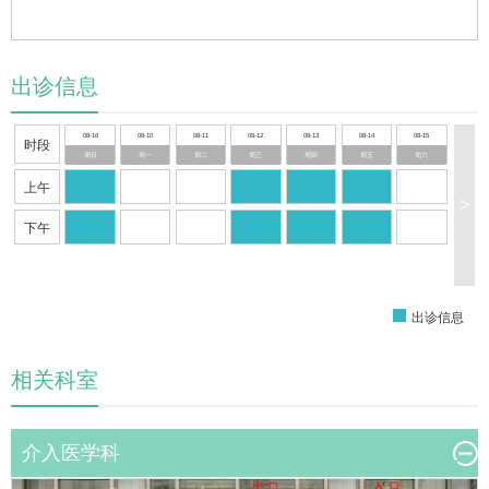
出诊信息
08-16
08-10
08-11
08-12
08-13
08-14
08-15
时段
周日
周一
周二
周三
周四
周五
周六
上午
>
下午
出诊信息
相关科室
介入医学科