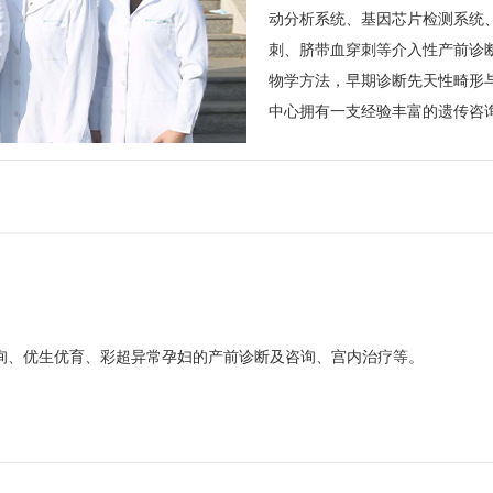
动分析系统、基因芯片检测系统
刺、脐带血穿刺等介入性产前诊
物学方法，早期诊断先天性畸形
中心拥有一支经验丰富的遗传咨
询、优生优育、彩超异常孕妇的产前诊断及咨询、宫内治疗等。