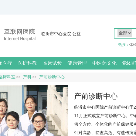
临沂市中心医院.公益
热搜：
体
床医疗
医护科教
临床试验
健康管理
中医药文化
党团
临床科室
产科
产前诊断中心
>>
>>
产前诊断中心
临沂市中心医院产前诊断中心于20
11月正式成立产前诊断中心。
供全方位、个体化的产前保健服
针对高龄、筛查高危、有遗传病