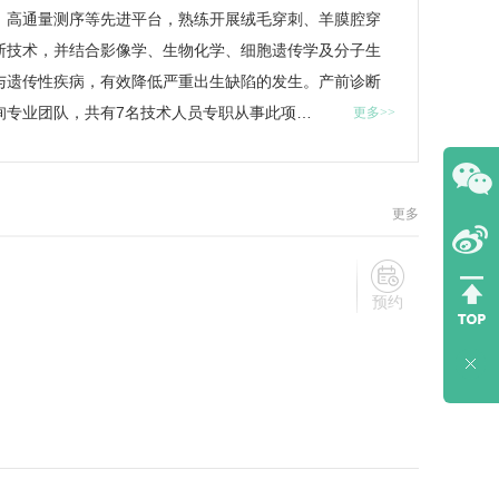
、高通量测序等先进平台，熟练开展绒毛穿刺、羊膜腔穿
断技术，并结合影像学、生物化学、细胞遗传学及分子生
与遗传性疾病，有效降低严重出生缺陷的发生。产前诊断
询专业团队，共有7名技术人员专职从事此项…
更多>>
更多
预约