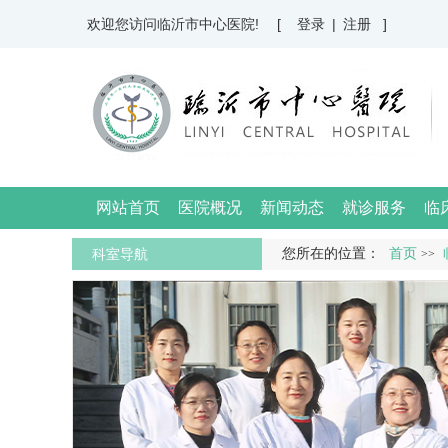
欢迎您访问临沂市中心医院!
[ 登录
|
注册 ]
网站首页
医院概况
新闻动态
就诊服务
临
科室导航
您所在的位置：
首页
>>