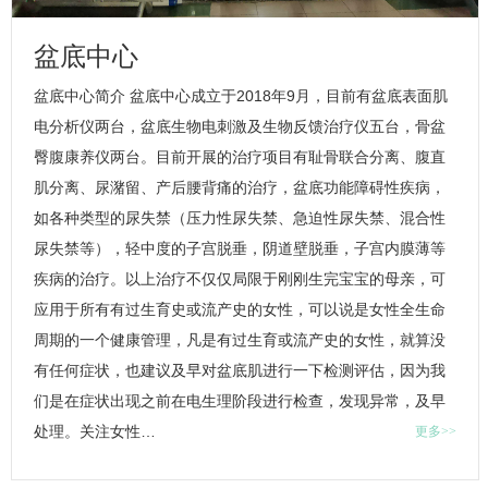
盆底中心
盆底中心
简介
盆底中心
成立于2018年9月，目前有盆底表面肌
电分析仪两台，盆底生物电刺激及生物反馈治疗仪五台，骨盆
臀腹康养仪两台。目前开展的治疗项目有耻骨联合分离、腹直
肌分离、尿潴留、产后腰背痛的治疗，
盆底功能障碍
性疾病，
如各种类型的尿失禁（压力性尿失禁、急迫性尿失禁、混合性
尿失禁等），轻中度的子宫脱垂，阴道壁脱垂，子宫内膜薄等
疾病的治疗。以上治疗不仅仅局限于刚刚生完宝宝的母亲，可
应用于所有有过生育史或流产史的女性，可以说是女性全生命
周期的一个健康管理，凡是有过生育或流产史的女性，就算没
有任何症状，也建议及早对盆底肌进行一下检测评估，因为我
们是在症状出现之前在电生理阶段进行检查，发现异常，及早
处理。关注女性…
更多>>