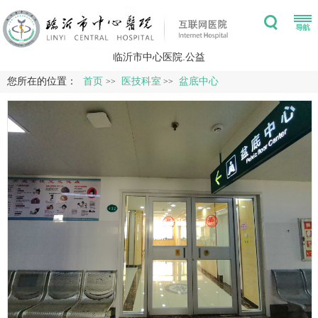
临沂市中心医院.公益
您所在的位置：
首页
医技科室
盆底中心
>>
>>