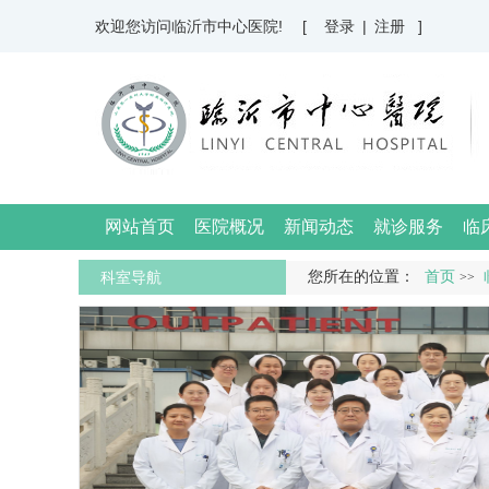
欢迎您访问临沂市中心医院!
[ 登录
|
注册 ]
网站首页
医院概况
新闻动态
就诊服务
临
科室导航
您所在的位置：
首页
>>