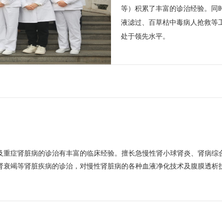
等）积累了丰富的诊治经验。同
液滤过、百草枯中毒病人抢救等
处于领先水平。
及重症肾脏病的诊治有丰富的临床经验。擅长急慢性肾小球肾炎、肾病综合
肾衰竭等肾脏疾病的诊治，对慢性肾脏病的各种血液净化技术及腹膜透析