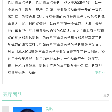
临沂市重点学科、临沂市重点专科，成立于2005年9月，是一
个集医疗、教学、规培、科研、专业质控功能于一身的一级
临
床科室
，为综合型
ICU
，设有专职的医疗护理队伍，收治各科危
重病人，采用封闭式管理，是临沂市第一个规范、大型、最早
经山东省卫生厅注册并验收通过的G
ICU
，在临沂市具有里程碑
式的意义和深远影响，为临沂市重症医学建设和发展奠定了科
学规范的坚实基础，引领临沂市重症医学的学科建设与发展，
对周围地区
ICU
建设与重症医学专业发展也产生了较大影响。经
过二十余年发展，到目前已经成长为一个功能齐全、制度完
善、技术力量雄厚、影响力广泛的重症医学专业科室。科室配
有世界先进、功能…
更多>>
医疗团队
更多
吴鹏