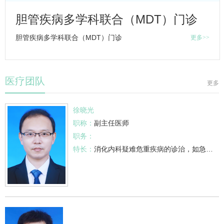
胆管疾病多学科联合（MDT）门诊
胆管疾病多学科联合（MDT）门诊
更多>>
医疗团队
更多
徐晓光
职称：
副主任医师
职务：
特长：
消化内科
疑难危重疾病的诊治，如急性上消化道大出血、重症