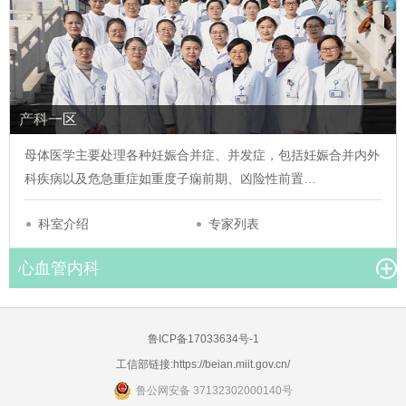
产科一区
母体医学主要处理各种妊娠合并症、并发症，包括妊娠合并内外
科疾病以及危急重症如重度子痫前期、凶险性前置…
科室介绍
专家列表
心血管内科
鲁ICP备17033634号-1
工信部链接:
https://beian.miit.gov.cn/
鲁公网安备 37132302000140号