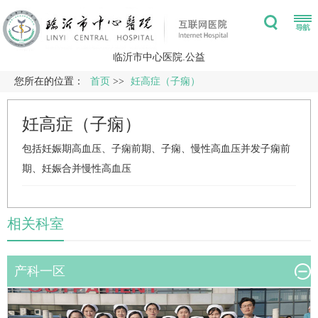
临沂市中心医院.公益
您所在的位置：
首页
>>
妊高症（子痫）
妊高症（子痫）
包括妊娠期高血压、子痫前期、子痫、慢性高血压并发子痫前
期、妊娠合并慢性高血压
相关科室
产科一区