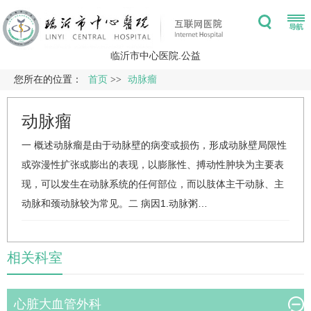
临沂市中心医院.公益
您所在的位置：
首页
>>
动脉瘤
动脉瘤
一 概述动脉瘤是由于动脉壁的病变或损伤，形成动脉壁局限性
或弥漫性扩张或膨出的表现，以膨胀性、搏动性肿块为主要表
现，可以发生在动脉系统的任何部位，而以肢体主干动脉、主
动脉和颈动脉较为常见。二 病因1.动脉粥…
相关科室
心脏大血管外科