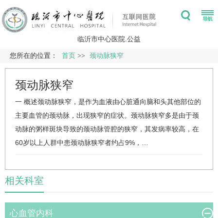
临沂市中心医院.公益
您所在的位置：
首页
>>
颈动脉狭窄
颈动脉狭窄
一 概述颈动脉狭窄，是作为血液由心脏通向脑和头其他部位的
主要血管的颈动脉，出现狭窄的症状。颈动脉狭窄多是由于颈
动脉的粥样斑块导致的颈动脉管腔的狭窄，其发病率较高，在
60岁以上人群中患颈动脉狭窄者约占9%，…
相关科室
心血管内科