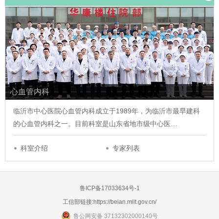
心血管内科
临沂市中心医院心血管内科成立于1989年，为临沂市最早建科
的心血管内科之一。目前科室是山东省地市级中心医…
科室介绍
专家列表
鲁ICP备17033634号-1
工信部链接:
https://beian.miit.gov.cn/
鲁公网安备 37132302000140号