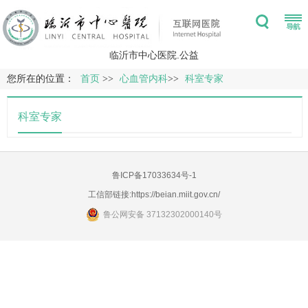
临沂市中心医院.公益
您所在的位置：
首页
>>
心血管内科
>>
科室专家
科室专家
鲁ICP备17033634号-1
工信部链接:
https://beian.miit.gov.cn/
鲁公网安备 37132302000140号