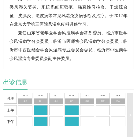
类风湿关节炎、系统系红斑狼疮、强直性脊柱炎、干燥综合
征、皮肌炎、
硬皮病
等常见风湿免疫病诊断及治疗。于2017年
在北京大学第三医院风湿免疫科进修学习。
兼任山东省老年医学会风湿病学会常务委员、临沂市医学
会风湿病学分会委员，临沂市医师协会风湿病学分会委员，临
沂市中西医结合学会风湿病专业委员会委员，临沂市中医药学
会风湿病专业委员会副主任委员。
出诊信息
08-16
08-10
08-11
08-12
08-13
08-14
08-15
时段
周日
周一
周二
周三
周四
周五
周六
上午
>
下午