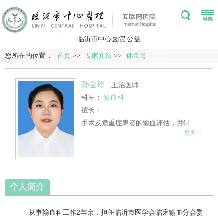
临沂市中心医院.公益
您所在的位置：
首页
>>
专家介绍
>>
孙金玲
孙金玲
主治医师
科室：
输血科
擅长：
手术及危重症患者的输血评估，并针对贫血、凝血功能障碍等患者，提供个体化输血方案制定与疗效监测。
更多>>
个人简介
从事
输血科
工作2年余，担任临沂市医学会临床输血分会委