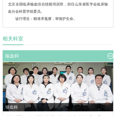
北京全国临床输血综合技能培训班，担任山东省医学会临床输
血分会科普学组委员。
诊疗理念：精准求毫厘，审慎护生命。
相关科室
输血科
输血科