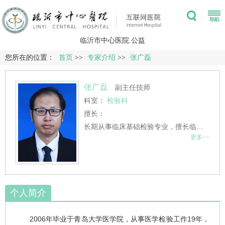
临沂市中心医院.公益
您所在的位置：
首页
>>
专家介绍
>>
张广磊
张广磊
副主任技师
科室：
检验科
擅长：
长期从事临床基础检验专业，擅长临床血液、体液、寄生虫检验。
更多>>
个人简介
2006年毕业于青岛大学医学院，从事医学检验工作19年，