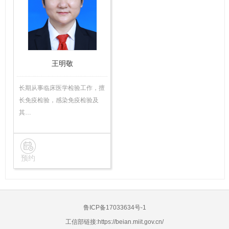
技
师
王明敬
长期从事临床医学检验工作，擅
长免疫检验，感染免疫检验及
其…
预约
鲁ICP备17033634号-1
工信部链接:
https://beian.miit.gov.cn/