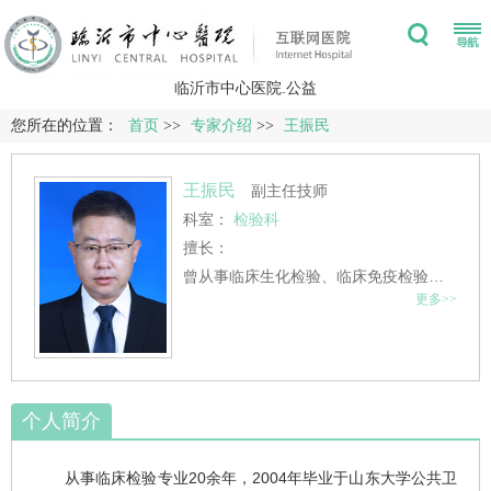
临沂市中心医院.公益
您所在的位置：
首页
>>
专家介绍
>>
王振民
王振民
副主任技师
科室：
检验科
擅长：
曾从事临床生化检验、临床免疫检验、临床基础检验专业，现主要从事急诊检验专业，擅长临床检验质量控制、检验信息化管理、实验室管理。
更多>>
个人简介
从事临床检验专业20余年，2004年毕业于山东大学公共卫