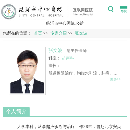
临沂市中心医院.公益
您所在的位置：
首页
>>
专家介绍
>>
张文波
张文波
副主任医师
科室：
超声科
擅长：
胆道梗阻治疗，胸腹水引流，肿瘤、肝脏、肾脏活检，肿瘤微波消融等超声介入治疗，年治疗量2000余例；熟练掌握心血管系统、消化系统、甲状腺、妇
更多>>
个人简介
大学本科，从事超声诊断与治疗工作26年，曾赴北京安贞