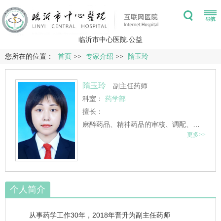
临沂市中心医院.公益
您所在的位置：
首页
>>
专家介绍
>>
隋玉玲
隋玉玲
副主任药师
科室：
药学部
擅长：
麻醉药品、精神药品的审核、调配、养护、用药咨询以及危险化学品的管理等。
更多>>
个人简介
从事药学工作30年，2018年晋升为副主任药师