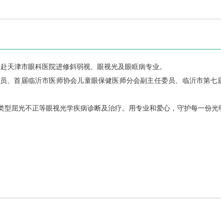
，曾赴天津市眼科医院进修斜弱视、眼视光及眼眶病专业。
员、首届临沂市医师协会儿童眼保健医师分会副主任委员、临沂市第七
类型屈光不正等眼视光学疾病诊断及治疗。用专业和爱心，守护每一份光