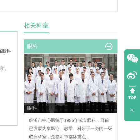
相关科室
眼科
届眼科
明”。
眼科
临沂市中心医院于1956年成立眼科，目前
已发展为集医疗、教学、科研于一身的一级
临床科室
，是临沂市临床重点…