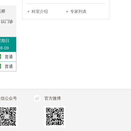
医师
科室介绍
专家列表
，以门诊
星期日
8-09
普通
普通
微信公众号
官方微博