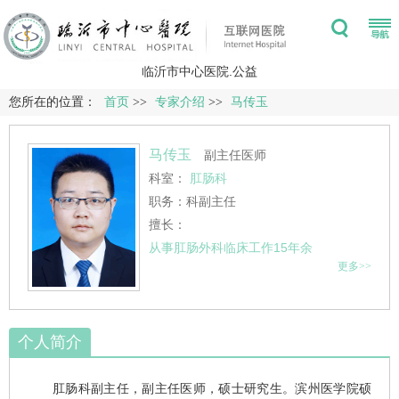
临沂市中心医院.公益
您所在的位置：
首页
>>
专家介绍
>>
马传玉
马传玉
副主任医师
科室：
肛肠科
职务：科副主任
擅长：
从事肛肠外科临床工作15年余
更多>>
个人简介
肛肠科
副主任，副主任医师，硕士研究生。滨州医学院硕