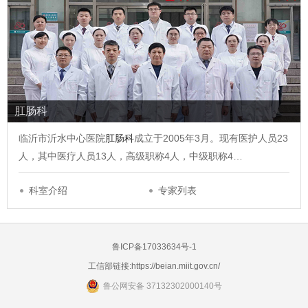
肛肠科
临沂市沂水中心医院
肛肠科
成立于2005年3月。现有医护人员23
人，其中医疗人员13人，高级职称4人，中级职称4…
科室介绍
专家列表
鲁ICP备17033634号-1
工信部链接:
https://beian.miit.gov.cn/
鲁公网安备 37132302000140号