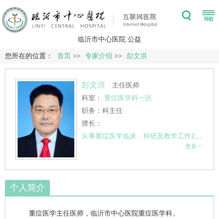
临沂市中心医院.公益
您所在的位置：
首页
>>
专家介绍
>>
彭文洪
彭文洪
主任医师
科室：
重症医学科一区
职务：科主任
擅长：
从事重症医学临床、科研及教学工作22年，擅长重症预防、识别、临床诊疗、康复等综合管理，积累了丰富的重症诊疗经验。
更多>>
个人简介
重症医学主任医师，临沂市中心医院重症医学科。