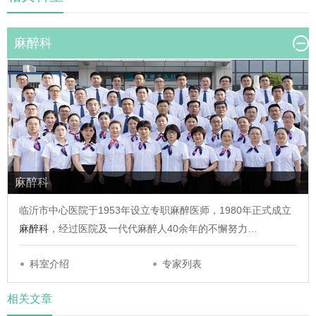
麻醉科
麻醉科
临沂市中心医院于1953年设立专职麻醉医师，1980年正式成立
麻醉科
，经过医院及一代代麻醉人40余年的不懈努力…
科室介绍
专家列表
相关文章