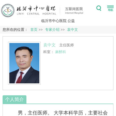
临沂市中心医院.公益
您所在的位置：
首页
>>
专家介绍
>>
袁中文
袁中文
主任医师
科室：
麻醉科
个人简介
男，
主任医师。
大学本科学历，主要社会