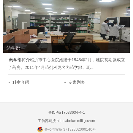
药学部
药学部
简介临沂市中心医院始建于1945年2月，建院初期就成立
了药房。2011年4月药剂科更名为
药学部
。现…
科室介绍
专家列表
鲁ICP备17033634号-1
工信部链接:
https://beian.miit.gov.cn/
鲁公网安备 37132302000140号