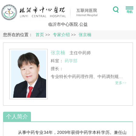
临沂市中心医院.公益
您所在的位置：
首页
>>
专家介绍
>>
张京楠
张京楠
主任中药师
科室：
药学部
擅长：
专业特长中药药理作用、中药调剂规范等。
更多>>
个人简介
从事中药专业34年，2009年获得中药学本科学历。兼任山