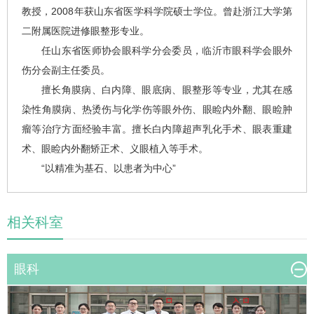
教授，2008年获山东省医学科学院硕士学位。曾赴浙江大学第
二附属医院进修眼整形专业。
任山东省医师协会眼科学分会委员，临沂市眼科学会眼外
伤分会副主任委员。
擅长角膜病、白内障、眼底病、眼整形等专业，尤其在感
染性角膜病、热烫伤与化学伤等眼外伤、眼睑内外翻、眼睑肿
瘤等治疗方面经验丰富。擅长白内障超声乳化手术、眼表重建
术、眼睑内外翻矫正术、义眼植入等手术。
“以精准为基石、以患者为中心”
相关科室
眼科