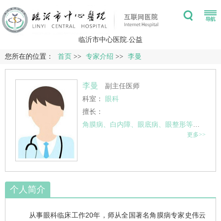
临沂市中心医院.公益
您所在的位置：
首页
>>
专家介绍
>>
李曼
李曼
副主任医师
科室：
眼科
擅长：
角膜病、白内障、眼底病、眼整形等专业，尤其在感染性角膜病、热烫伤与化学伤等眼外伤、眼睑内外翻、眼睑肿瘤等治疗方面经验丰富。擅长白内障超声乳化手术、眼表重建术、眼睑内外翻矫正术、义眼植入等手术。
更多>>
个人简介
从事眼科临床工作20年，师从全国著名角膜病专家史伟云