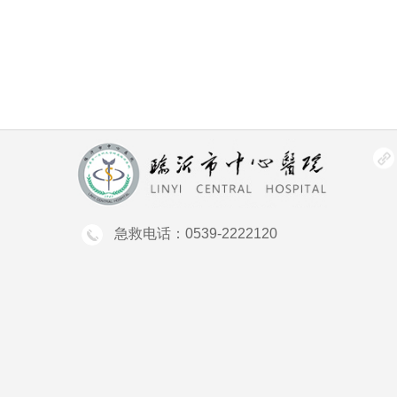
娠安全。
在临床工作中，力求每一步诊疗都科学规范，同时坚
暖为患者的生育梦想保驾护航。
急救电话：0539-2222120