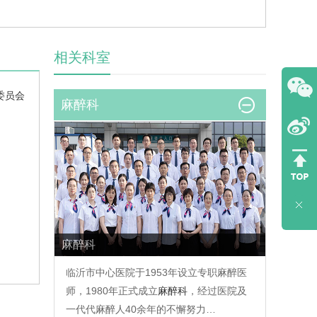
相关科室
委员会
麻醉科
麻醉科
临沂市中心医院于1953年设立专职麻醉医
师，1980年正式成立
麻醉科
，经过医院及
一代代麻醉人40余年的不懈努力…