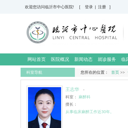
欢迎您访问临沂市中心医院!
[ 登录
|
注册 ]
网站首页
医院概况
新闻动态
就诊服务
临
科室导航
您所在的位置：
首页
>>
王志华
-
科室：
麻醉科
擅长：
从事临床麻醉工作近30年。