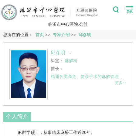
临沂市中心医院.公益
您所在的位置：
首页
>>
专家介绍
>>
邱彦明
邱彦明
-
科室：
麻醉科
擅长：
精通各类高危、复杂手术的麻醉管理，尤其在心脏大血管手术麻醉、老年患者精细化麻醉及重症患者生命支持方面经验丰富，致力于保障手术安全、提升患者舒适度与康复质量。
更多>>
个人简介
麻醉学硕士，从事临床麻醉工作近20年。