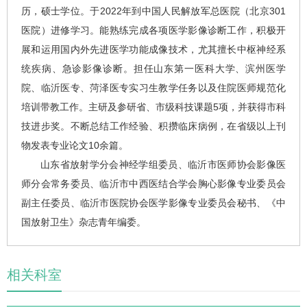
历，硕士学位。于2022年到中国人民解放军总医院（北京301
医院）进修学习。能熟练完成各项医学影像诊断工作，积极开
展和运用国内外先进医学功能成像技术，尤其擅长中枢神经系
统疾病、急诊影像诊断。担任山东第一医科大学、滨州医学
院、临沂医专、菏泽医专实习生教学任务以及住院医师规范化
培训带教工作。主研及参研省、市级科技课题5项，并获得市科
技进步奖。不断总结工作经验、积攒临床病例，在省级以上刊
物发表专业论文10余篇。
山东省放射学分会神经学组委员、临沂市医师协会影像医
师分会常务委员、临沂市中西医结合学会胸心影像专业委员会
副主任委员、临沂市医院协会医学影像专业委员会秘书、《中
国放射卫生》杂志青年编委。
相关科室