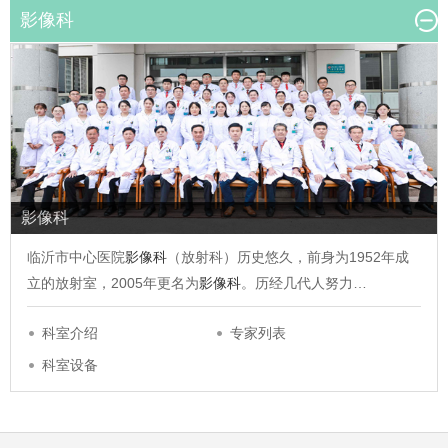
影像科
影像科
临沂市中心医院
影像科
（放射科）历史悠久，前身为1952年成
立的放射室，2005年更名为
影像科
。历经几代人努力…
科室介绍
专家列表
科室设备