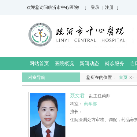
欢迎您访问临沂市中心医院!
[ 登录
|
注册 ]
网站首页
医院概况
新闻动态
就诊服务
临
科室导航
您所在的位置：
首页
>>
聂文君
副主任药师
科室：
药学部
擅长：
住院医嘱处方审核、调配，药品养