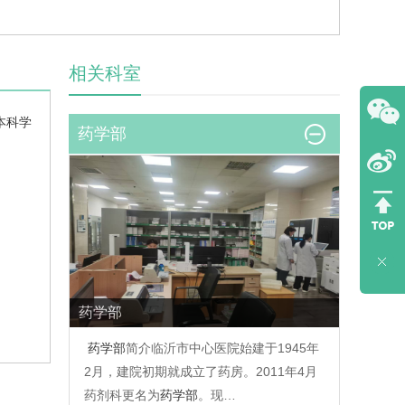
相关科室
本科学
药学部
药学部
药学部
简介临沂市中心医院始建于1945年
2月，建院初期就成立了药房。2011年4月
药剂科更名为
药学部
。现…