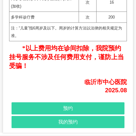
次
16
(加收)
多学科诊疗费
次
200
注：“儿童”指6周岁及以下。周岁的计算方法以法律的相关规定为
准。
*以上费用均在诊间扣除，我院
预约
挂号服务不涉及任何
费用支付，谨防上当
受骗！
临沂市中心医院
2025.08
预约
我的预约