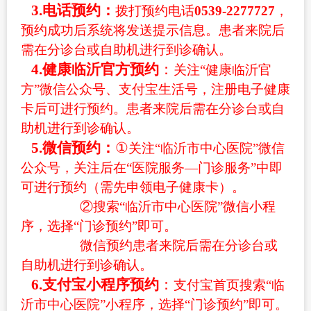
3.
电话预约：
拨打预约电话
0539-2277727
，
预约成功后系统将发送提示信息。患者来院后
需在分诊台或自助机进行到诊确认。
4.健康临沂官方预约
：
关注“健康临沂官
方”微信公众号、支付宝生活号，注册电子健康
卡后可进行预约。
患者来院后需在分诊台或自
助机进行到诊确认。
5.微信预约：
①
关注“临沂市中心医院”微信
公众号，关注后在“医院服务—门诊服务”中即
可进行预约（需先申领电子健康卡）
。
②搜索“临沂市中心医院”微信小程
序，选择“门诊预约”即可。
微信预约
患者来院后需在分诊台或
自助机进行到诊确认。
6.支付宝小程序预约
：
支付宝首页搜索“临
沂市中心医院”小程序，选择“门诊预约”即可。