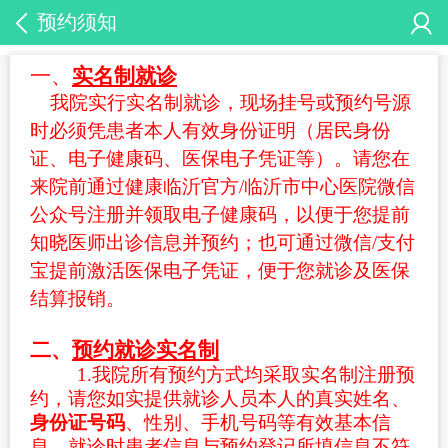
预约须知
一、
实名制就诊
我院实行实名制就诊，现场挂号或预约号源
时必须凭患者本人有效身份证明（居民身份
证、电子健康码、医保电子凭证等）。请您在
来院前通过健康临沂官方/临沂市中心医院微信
公众号注册并领取电子健康码，以便于您提前
知晓医师出诊信息并预约；也可通过微信/支付
宝提前激活医保电子凭证，便于您就诊及医保
结算报销。
二
、
预约
就诊
实名制
1
.我院所有预约方式均采取实名制注册预
约，请您如实提供就诊人员本人的真实姓名、
身份证号码
、性别、手机号码等有效基本信
息。
就诊时患者信息与预约登记所填信息不符