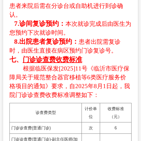
患者来院后需在分诊台或自助机进行到诊确
认。
7.
诊间复诊预约：
本次就诊完成后由医生为
您预约下次就诊时间。
8.出院患者复诊
预约：
患者出院需复诊
时，由医生直接在病区预约门诊复诊号。
七、
门诊诊查费收费标准
根据临医保发[2025]11号《临沂市医疗保
障局关于规范整合器官移植等6类医疗服务价
格项目的通知》要求，自2025年8月1日起，我
院门诊诊查费收费标准调整如下：
计价单
收费标准
诊查费类型
位
（元）
门诊诊查费(普通门诊)
次
6
门诊诊查费(普通门诊)-副主任医师(加