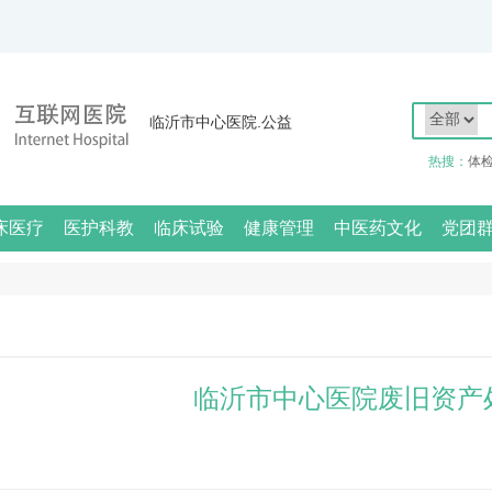
临沂市中心医院.公益
热搜：
体
床医疗
医护科教
临床试验
健康管理
中医药文化
党团
临沂市中心医院废旧资产