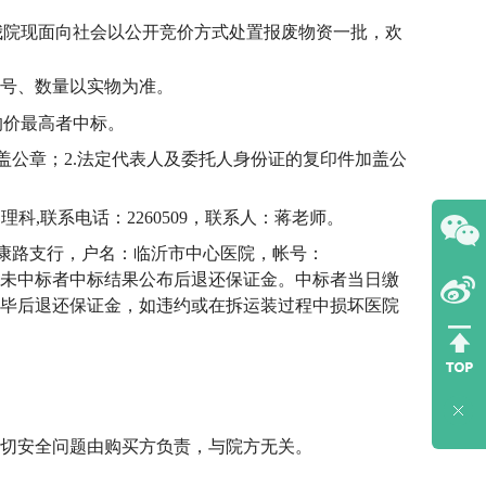
我院
现面向社会以公开竞价
方
式处置报废物资一批，欢
号、数量以实物为准。
的价最高者中标。
盖公章；2.法定代表人及委托人身份证的复印件加盖公
资产管理科,联系电话：2260509，联系人：蒋老师。
水健康路支行，户名：临沂市中心医院，帐号：
收据。未中标者中标结果公布后退还保证金。中标者当日缴
毕后退还保证金，如违约或在拆运装过程中损坏医院
切安全问题由购买方负责，与院方无关。