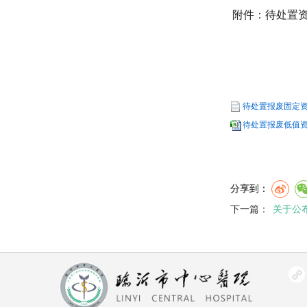
附件：待处置
待处置报废固定资产
待处置报废低值资产
分享到：
下一篇：
关于公