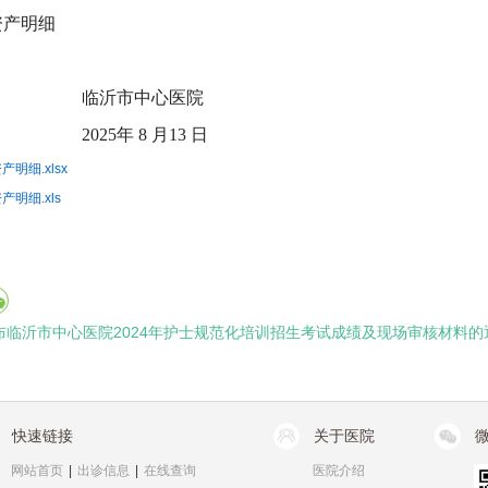
资产明细
临沂市中心医院
2025年 8 月13 日
明细.xlsx
明细.xls
布临沂市中心医院2024年护士规范化培训招生考试成绩及现场审核材料的
快速链接
关于医院
网站首页
|
出诊信息
|
在线查询
医院介绍