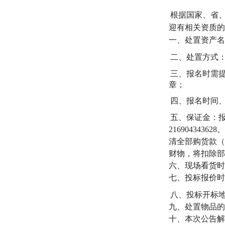
根据国家、省
迎有
相关资质的
一、处置资产名
二、处置方式
三、报名时需
章；
四、报名时间
五、保证金：
2169043
清全部购货款（
财物，将扣除部
六、现场看货时
七、投标报价时
八、投标开标
九、处置物品的
十、本次公告解