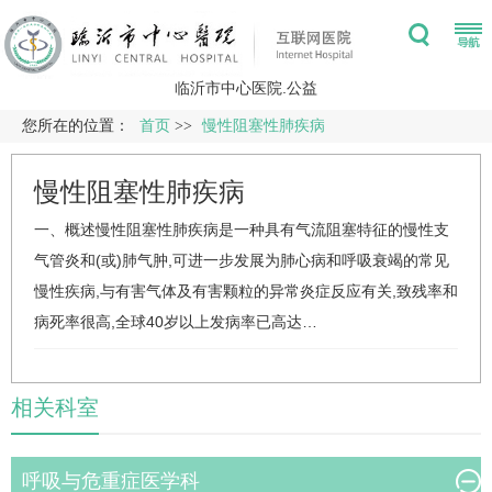
临沂市中心医院.公益
您所在的位置：
首页
>>
慢性阻塞性肺疾病
慢性阻塞性肺疾病
一、概述慢性阻塞性肺疾病是一种具有气流阻塞特征的
慢性支
气管炎
和(或)肺气肿,可进一步发展为肺心病和呼吸衰竭的常见
慢性疾病,与有害气体及有害颗粒的异常炎症反应有关,致残率和
病死率很高,全球40岁以上发病率已高达…
相关科室
呼吸与危重症医学科