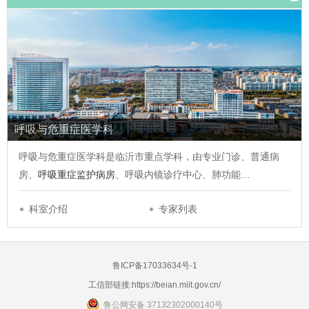
呼吸与危重症医学科
呼吸与危重症医学科是临沂市重点学科，由专业门诊、普通病
房、
呼吸重症监护病房
、呼吸内镜诊疗中心、肺功能…
科室介绍
专家列表
鲁ICP备17033634号-1
工信部链接:
https://beian.miit.gov.cn/
鲁公网安备 37132302000140号