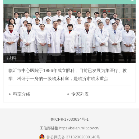
眼科
临沂市中心医院于1956年成立眼科，目前已发展为集医疗、教
学、科研于一身的一级
临床科室
，是临沂市临床重点…
科室介绍
专家列表
鲁ICP备17033634号-1
工信部链接:
https://beian.miit.gov.cn/
鲁公网安备 37132302000140号