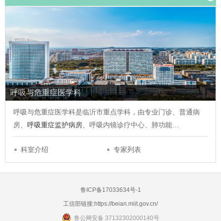
呼吸与危重症医学科
呼吸与危重症医学科是临沂市重点学科，由专业门诊、普通病
房、
呼吸重症监护病房
、呼吸内镜诊疗中心、肺功能…
科室介绍
专家列表
鲁ICP备17033634号-1
工信部链接:
https://beian.miit.gov.cn/
鲁公网安备 37132302000140号