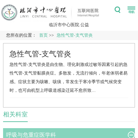
临沂市中心医院.公益
您所在的位置：
首页
>>
急性气管-支气管炎
急性气管-支气管炎
急性气管-支气管炎是由生物、理化刺激或
过敏
等因素引起的急
性气管-支气管黏膜炎症。多散发，无流行倾向，年老体弱者易
感。症状主要为咳嗽、咳痰，常发生于寒冷季节或气候突变
时，也可由机型上呼吸道感染迁延不愈所致…
相关科室
呼吸与危重症医学科