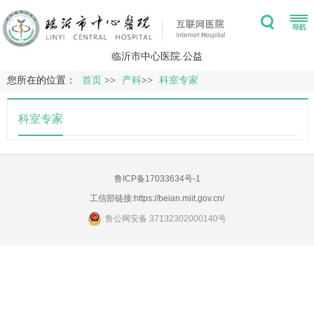
临沂市中心医院.公益
您所在的位置：
首页
>>
产科
>>
科室专家
科室专家
鲁ICP备17033634号-1
工信部链接:
https://beian.miit.gov.cn/
鲁公网安备 37132302000140号