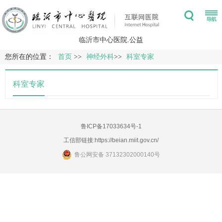
临沂市中心医院.公益
您所在的位置：
首页
>>
神经外科
>>
科室专家
科室专家
鲁ICP备17033634号-1
工信部链接:
https://beian.miit.gov.cn/
鲁公网安备 37132302000140号