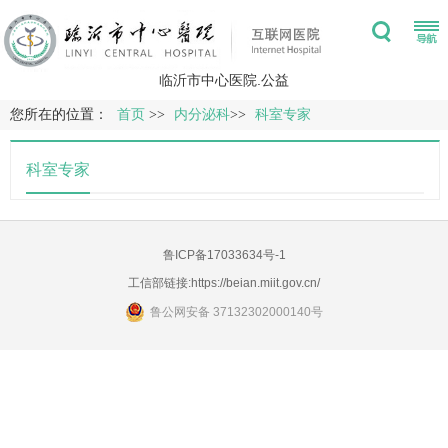
临沂市中心医院.公益
您所在的位置：
首页
>>
内分泌科
>>
科室专家
科室专家
鲁ICP备17033634号-1
工信部链接:
https://beian.miit.gov.cn/
鲁公网安备 37132302000140号