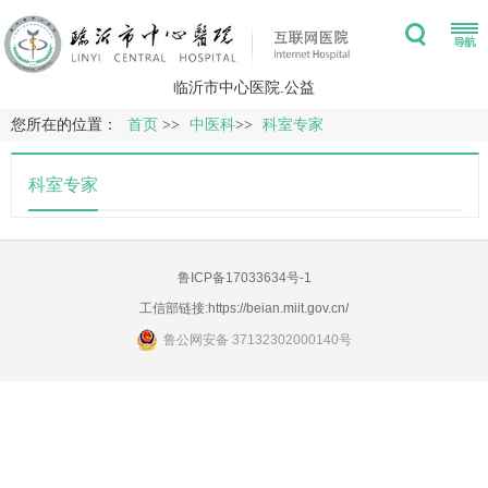
临沂市中心医院.公益
您所在的位置：
首页
>>
中医科
>>
科室专家
科室专家
鲁ICP备17033634号-1
工信部链接:
https://beian.miit.gov.cn/
鲁公网安备 37132302000140号